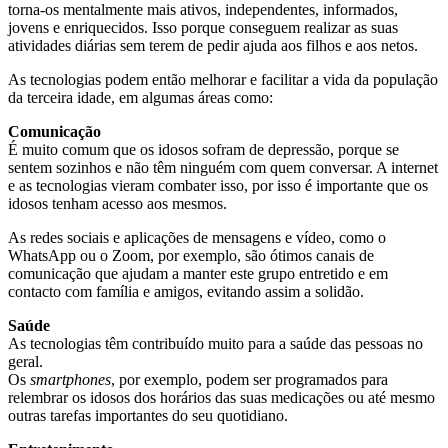
torna-os mentalmente mais ativos, independentes, informados,
jovens e enriquecidos. Isso porque conseguem realizar as suas
atividades diárias sem terem de pedir ajuda aos filhos e aos netos.
As tecnologias podem então melhorar e facilitar a vida da população
da terceira idade, em algumas áreas como:
Comunicação
É muito comum que os idosos sofram de depressão, porque se
sentem sozinhos e não têm ninguém com quem conversar. A internet
e as tecnologias vieram combater isso, por isso é importante que os
idosos tenham acesso aos mesmos.
As redes sociais e aplicações de mensagens e vídeo, como o
WhatsApp ou o Zoom, por exemplo, são ótimos canais de
comunicação que ajudam a manter este grupo entretido e em
contacto com família e amigos, evitando assim a solidão.
Saúde
As tecnologias têm contribuído muito para a saúde das pessoas no
geral.
Os
smartphones
, por exemplo, podem ser programados para
relembrar os idosos dos horários das suas medicações ou até mesmo
outras tarefas importantes do seu quotidiano.