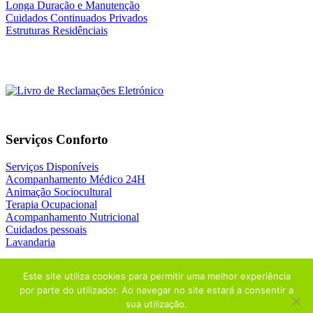
Longa Duração e Manutenção
Cuidados Continuados Privados
Estruturas Residênciais
Serviços Conforto
Serviços Disponíveis
Acompanhamento Médico 24H
Animação Sociocultural
Terapia Ocupacional
Acompanhamento Nutricional
Cuidados pessoais
Lavandaria
Este site utiliza cookies para permitir uma melhor experiência
por parte do utilizador. Ao navegar no site estará a consentir a
sua utilização.