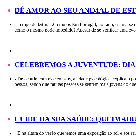
DÊ AMOR AO SEU ANIMAL DE ES
-
Tempo de leitura: 2 minutos Em Portugal, por ano, estima-se 
como o mesmo pode impedido? Apesar de se verificar uma evol
CELEBREMOS A JUVENTUDE: DIA
-
De acordo com os cientistas, a 'idade psicológica' explica o
pessoa, sendo que muitas pessoas se sentem mais jovens do qu
CUIDE DA SUA SAÚDE: QUEIMAD
-
É na altura do verão que temos uma exposição ao sol e aos r