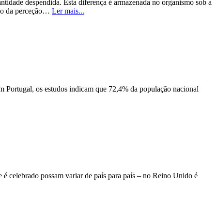
uantidade despendida. Esta diferença é armazenada no organismo sob a
ário da perceção…
Ler mais...
m Portugal, os estudos indicam que 72,4% da população nacional
ue é celebrado possam variar de país para país – no Reino Unido é