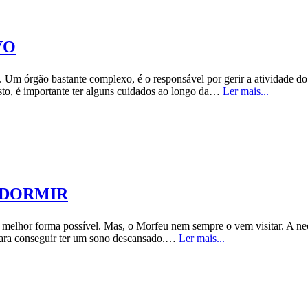
VO
 Um órgão bastante complexo, é o responsável por gerir a atividade do 
isto, é importante ter alguns cuidados ao longo da…
Ler mais...
M DORMIR
a melhor forma possível. Mas, o Morfeu nem sempre o vem visitar. A ne
 para conseguir ter um sono descansado.…
Ler mais...