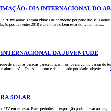
TIMAÇÃO: DIA INTERNACIONAL DO 
que 30 mil animais sejam vítimas de abandono por parte dos seus donos 
ução positiva entre 2018 e 2020 para o bem-estar do…
Ler mais...
 INTERNACIONAL DA JUVENTUDE
 porquê de algumas pessoas parecem ficar mais jovens com o passar do t
e realmente são. Este sentimento é denominado por idade subjetiva e…
URA SOLAR
aios UV em excesso. Estes períodos de exposição podem levar ao surgi