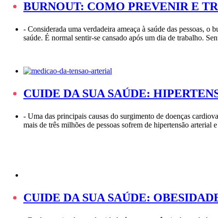
BURNOUT: COMO PREVENIR E T
-
Considerada uma verdadeira ameaça à saúde das pessoas, o bur
saúde. É normal sentir-se cansado após um dia de trabalho. Sent
CUIDE DA SUA SAÚDE: HIPERTEN
-
Uma das principais causas do surgimento de doenças cardiovas
mais de três milhões de pessoas sofrem de hipertensão arterial
CUIDE DA SUA SAÚDE: OBESIDAD