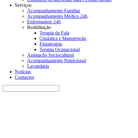
Serviços
Acompanhamento Familiar
Acompanhamento Médico 24h
Enfermagem 24h
Reabilitação
Terapia da Fala
Ginástica e Manutenção
Fisioterapia
Terapia Ocupacional
Animação Sociocultural
Acompanhamento Nutricional
Lavandaria
Notícias
Contactos