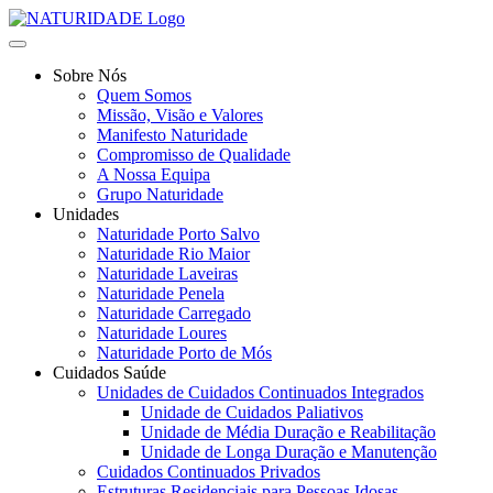
Sobre Nós
Quem Somos
Missão, Visão e Valores
Manifesto Naturidade
Compromisso de Qualidade
A Nossa Equipa
Grupo Naturidade
Unidades
Naturidade Porto Salvo
Naturidade Rio Maior
Naturidade Laveiras
Naturidade Penela
Naturidade Carregado
Naturidade Loures
Naturidade Porto de Mós
Cuidados Saúde
Unidades de Cuidados Continuados Integrados
Unidade de Cuidados Paliativos
Unidade de Média Duração e Reabilitação
Unidade de Longa Duração e Manutenção
Cuidados Continuados Privados
Estruturas Residenciais para Pessoas Idosas