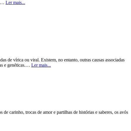
m,…
Ler mais...
as de vírica ou viral. Existem, no entanto, outras causas associadas
cas e genéticas.…
Ler mais...
 de carinho, trocas de amor e partilhas de histórias e saberes, os avós