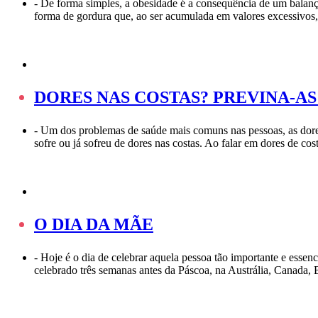
-
De forma simples, a obesidade é a consequência de um balanço
forma de gordura que, ao ser acumulada em valores excessivos,
DORES NAS COSTAS? PREVINA-AS
-
Um dos problemas de saúde mais comuns nas pessoas, as dore
sofre ou já sofreu de dores nas costas. Ao falar em dores de co
O DIA DA MÃE
-
Hoje é o dia de celebrar aquela pessoa tão importante e essen
celebrado três semanas antes da Páscoa, na Austrália, Cana