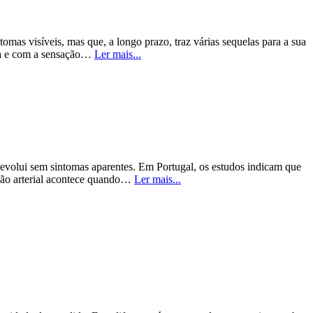
as visíveis, mas que, a longo prazo, traz várias sequelas para a sua
teza e com a sensação…
Ler mais...
 evolui sem sintomas aparentes. Em Portugal, os estudos indicam que
nsão arterial acontece quando…
Ler mais...