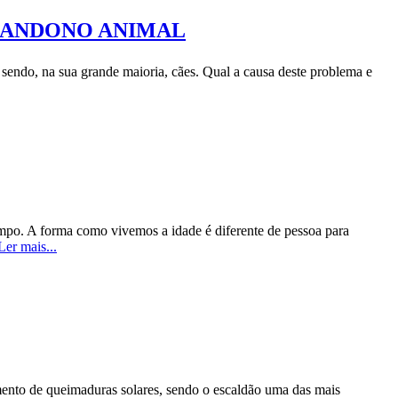
ABANDONO ANIMAL
sendo, na sua grande maioria, cães. Qual a causa deste problema e
empo. A forma como vivemos a idade é diferente de pessoa para
Ler mais...
mento de queimaduras solares, sendo o escaldão uma das mais