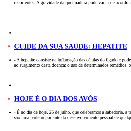
recorrentes. A gravidade da queimadura pode variar de acordo
CUIDE DA SUA SAÚDE: HEPATITE
-
A hepatite consiste na inflamação das células do fígado e pod
ao surgimento desta doença: o uso de determinados remédios, 
HOJE É O DIA DOS AVÓS
-
É no dia de hoje, 26 de julho, que celebramos a sabedoria, a t
são uma parte importante do desenvolvimento pessoal de qual