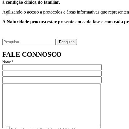
à condição clínica do familiar.
Agilizando o acesso a protocolos e áreas informativas que representem
A Naturidade procura estar presente em cada fase e com cada prof
Search
for:
FALE CONNOSCO
Nome*
Email*
Assunto
Mensagem