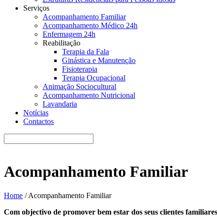
Serviços
Acompanhamento Familiar
Acompanhamento Médico 24h
Enfermagem 24h
Reabilitação
Terapia da Fala
Ginástica e Manutenção
Fisioterapia
Terapia Ocupacional
Animação Sociocultural
Acompanhamento Nutricional
Lavandaria
Notícias
Contactos
Acompanhamento Familiar
Home
/
Acompanhamento Familiar
Com objectivo de promover bem estar dos seus clientes familiare