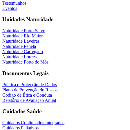
Testemunhos
Eventos
Unidades Naturidade
Naturidade Porto Salvo
Naturidade Rio Maior
Naturidade Laveiras
Naturidade Penela
Naturidade Carregado
Naturidade Loures
Naturidade Porto de Mós
Documentos Legais
Política e Protecção de Dados
Plano de Prevenção de Riscos
Código de Ética e Conduta
Relatório de Avaliação Anual
Cuidados Saúde
Cuidados Continuados Integrados
Cuidados Paliativos