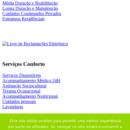
Média Duração e Reabilitação
Longa Duração e Manutenção
Cuidados Continuados Privados
Estruturas Residênciais
Serviços Conforto
Serviços Disponíveis
Acompanhamento Médico 24H
Animação Sociocultural
Terapia Ocupacional
Acompanhamento Nutricional
Cuidados pessoais
Lavandaria
Este site utiliza cookies para permitir uma melhor experiência
por parte do utilizador. Ao navegar no site estará a consentir a