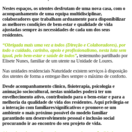
Nestes espaços, os utentes desfrutam de uma nova casa, com o
acompanhamento de uma equipa multidisciplinar,
colaboradores que trabalham arduamente para disponibilizar
as melhores condições de bem-estar e qualidade de vida
ajustadas sempre às necessidades de cada um dos seus
residentes.
“Obrigada mais uma vez a todos (Direção e Colaboradores), por
todo o cuidado, carinho, apoio e profissionalismo, nesta luta sem
igual, pelo bem-estar e saúde de todos”
,
testemunho partilhado por
Elisete Nunes, familiar de um utente na Unidade de Loures.
Nas unidades residenciais Naturidade existem serviços à disposição
dos utentes de forma a entregar-lhes sempre o máximo de conforto.
Desde acompanhamento clínico, fisioterapia, psicologia e
animação sociocultural, nestas unidades poderá ter um
envelhecimento ativo, contribuindo para o bem-estar e para a
melhoria da qualidade de vida dos residentes. Aqui privilegia-se
a interação com familiares/significativos e promove-se um
ambiente o mais próximo possível do modelo familiar
garantindo um desenvolvimento pessoal e inclusão social
procurando ir ao encontro do seu projeto de vida.