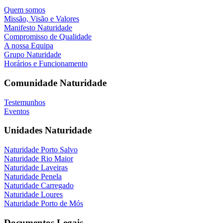
Quem somos
Missão, Visão e Valores
Manifesto Naturidade
Compromisso de Qualidade
A nossa Equipa
Grupo Naturidade
Horários e Funcionamento
Comunidade Naturidade
Testemunhos
Eventos
Unidades Naturidade
Naturidade Porto Salvo
Naturidade Rio Maior
Naturidade Laveiras
Naturidade Penela
Naturidade Carregado
Naturidade Loures
Naturidade Porto de Mós
Documentos Legais