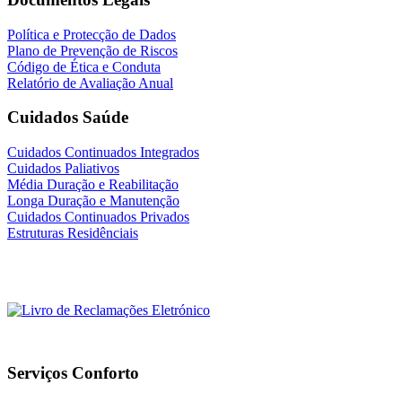
Política e Protecção de Dados
Plano de Prevenção de Riscos
Código de Ética e Conduta
Relatório de Avaliação Anual
Cuidados Saúde
Cuidados Continuados Integrados
Cuidados Paliativos
Média Duração e Reabilitação
Longa Duração e Manutenção
Cuidados Continuados Privados
Estruturas Residênciais
Serviços Conforto