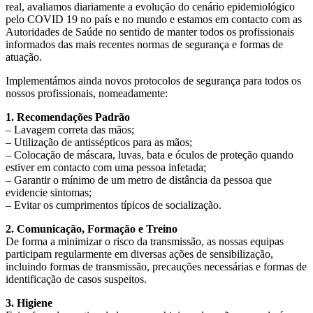
real, avaliamos diariamente a evolução do cenário epidemiológico
pelo COVID 19 no país e no mundo e estamos em contacto com as
Autoridades de Saúde no sentido de manter todos os profissionais
informados das mais recentes normas de segurança e formas de
atuação.
Implementámos ainda novos protocolos de segurança para todos os
nossos profissionais, nomeadamente:
1. Recomendações Padrão
– Lavagem correta das mãos;
– Utilização de antissépticos para as mãos;
– Colocação de máscara, luvas, bata e óculos de proteção quando
estiver em contacto com uma pessoa infetada;
– Garantir o mínimo de um metro de distância da pessoa que
evidencie sintomas;
– Evitar os cumprimentos típicos de socialização.
2. Comunicação, Formação e Treino
De forma a minimizar o risco da transmissão, as nossas equipas
participam regularmente em diversas ações de sensibilização,
incluindo formas de transmissão, precauções necessárias e formas de
identificação de casos suspeitos.
3. Higiene