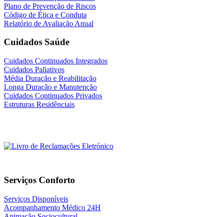
Plano de Prevenção de Riscos
Código de Ética e Conduta
Relatório de Avaliação Anual
Cuidados Saúde
Cuidados Continuados Integrados
Cuidados Paliativos
Média Duração e Reabilitação
Longa Duração e Manutenção
Cuidados Continuados Privados
Estruturas Residênciais
Serviços Conforto
Serviços Disponíveis
Acompanhamento Médico 24H
Animação Sociocultural