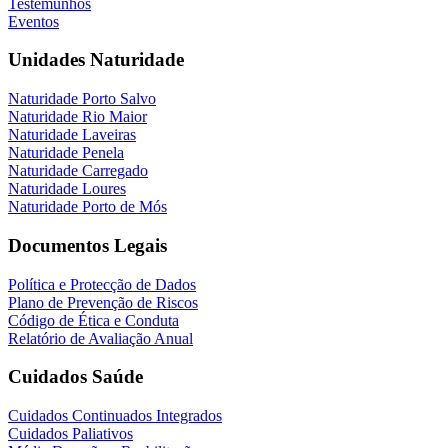
Testemunhos
Eventos
Unidades Naturidade
Naturidade Porto Salvo
Naturidade Rio Maior
Naturidade Laveiras
Naturidade Penela
Naturidade Carregado
Naturidade Loures
Naturidade Porto de Mós
Documentos Legais
Política e Protecção de Dados
Plano de Prevenção de Riscos
Código de Ética e Conduta
Relatório de Avaliação Anual
Cuidados Saúde
Cuidados Continuados Integrados
Cuidados Paliativos