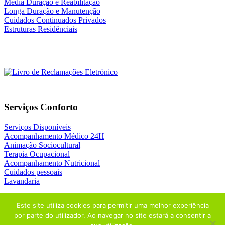
Média Duração e Reabilitação
Longa Duração e Manutenção
Cuidados Continuados Privados
Estruturas Residênciais
Serviços Conforto
Serviços Disponíveis
Acompanhamento Médico 24H
Animação Sociocultural
Terapia Ocupacional
Acompanhamento Nutricional
Cuidados pessoais
Lavandaria
Este site utiliza cookies para permitir uma melhor experiência
por parte do utilizador. Ao navegar no site estará a consentir a