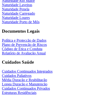
Naturidade Rio Maior
Naturidade Laveiras
Naturidade Penela
Naturidade Carregado
Naturidade Loures
Naturidade Porto de Mós
Documentos Legais
Política e Protecção de Dados
Plano de Prevenção de Riscos
Código de Ética e Conduta
Relatório de Avaliação Anual
Cuidados Saúde
Cuidados Continuados Integrados
Cuidados Paliativos
Média Duração e Reabilitação
Longa Duração e Manutenção
Cuidados Continuados Privados
Estruturas Residênciais