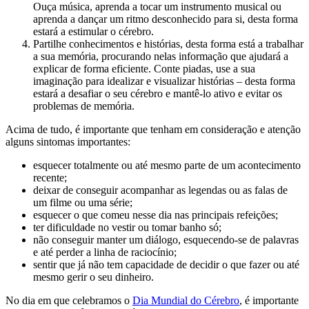
Ouça música, aprenda a tocar um instrumento musical ou
aprenda a dançar um ritmo desconhecido para si, desta forma
estará a estimular o cérebro.
Partilhe conhecimentos e histórias, desta forma está a trabalhar
a sua memória, procurando nelas informação que ajudará a
explicar de forma eficiente. Conte piadas, use a sua
imaginação para idealizar e visualizar histórias – desta forma
estará a desafiar o seu cérebro e mantê-lo ativo e evitar os
problemas de memória.
Acima de tudo, é importante que tenham em consideração e atenção
alguns sintomas importantes:
esquecer totalmente ou até mesmo parte de um acontecimento
recente;
deixar de conseguir acompanhar as legendas ou as falas de
um filme ou uma série;
esquecer o que comeu nesse dia nas principais refeições;
ter dificuldade no vestir ou tomar banho só;
não conseguir manter um diálogo, esquecendo-se de palavras
e até perder a linha de raciocínio;
sentir que já não tem capacidade de decidir o que fazer ou até
mesmo gerir o seu dinheiro.
No dia em que celebramos o
Dia Mundial do Cérebro
, é importante