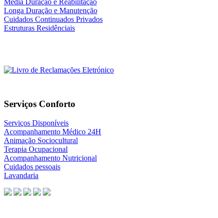
Média Duração e Reabilitação
Longa Duração e Manutenção
Cuidados Continuados Privados
Estruturas Residênciais
Serviços Conforto
Serviços Disponíveis
Acompanhamento Médico 24H
Animação Sociocultural
Terapia Ocupacional
Acompanhamento Nutricional
Cuidados pessoais
Lavandaria