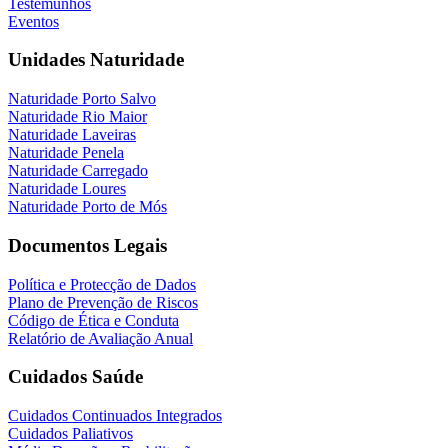
Testemunhos
Eventos
Unidades Naturidade
Naturidade Porto Salvo
Naturidade Rio Maior
Naturidade Laveiras
Naturidade Penela
Naturidade Carregado
Naturidade Loures
Naturidade Porto de Mós
Documentos Legais
Política e Protecção de Dados
Plano de Prevenção de Riscos
Código de Ética e Conduta
Relatório de Avaliação Anual
Cuidados Saúde
Cuidados Continuados Integrados
Cuidados Paliativos