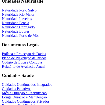
Unidades Naturidade
Naturidade Porto Salvo
Naturidade Rio Maior
Naturidade Laveiras
Naturidade Penela
Naturidade Carregado
Naturidade Loures
Naturidade Porto de Mós
Documentos Legais
Política e Protecção de Dados
Plano de Prevenção de Riscos
Código de Ética e Conduta
Relatório de Avaliação Anual
Cuidados Saúde
Cuidados Continuados Integrados
Cuidados Paliativos
Média Duração e Reabilitação
Longa Duração e Manutenção
Cuidados Continuados Privados