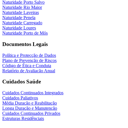
Naturidade Porto Salvo
Naturidade Rio Maior
Naturidade Laveiras
Naturidade Penela
Naturidade Carregado
Naturidade Loures
Naturidade Porto de Mós
Documentos Legais
Política e Protecção de Dados
Plano de Prevenção de Riscos
Código de Ética e Conduta
Relatório de Avaliação Anual
Cuidados Saúde
Cuidados Continuados Integrados
Cuidados Paliativos
Média Duração e Reabilitação
Longa Duração e Manutenção
Cuidados Continuados Privados
Estruturas Residênciais