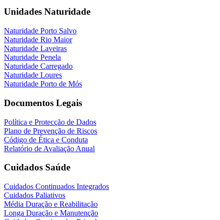
Unidades Naturidade
Naturidade Porto Salvo
Naturidade Rio Maior
Naturidade Laveiras
Naturidade Penela
Naturidade Carregado
Naturidade Loures
Naturidade Porto de Mós
Documentos Legais
Política e Protecção de Dados
Plano de Prevenção de Riscos
Código de Ética e Conduta
Relatório de Avaliação Anual
Cuidados Saúde
Cuidados Continuados Integrados
Cuidados Paliativos
Média Duração e Reabilitação
Longa Duração e Manutenção