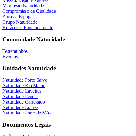
Missão, Visão e Valores
Manifesto Naturidade
Compromisso de Qualidade
A nossa Equipa
Grupo Naturidade
Horários e Funcionamento
Comunidade Naturidade
Testemunhos
Eventos
Unidades Naturidade
Naturidade Porto Salvo
Naturidade Rio Maior
Naturidade Laveiras
Naturidade Penela
Naturidade Carregado
Naturidade Loures
Naturidade Porto de Mós
Documentos Legais