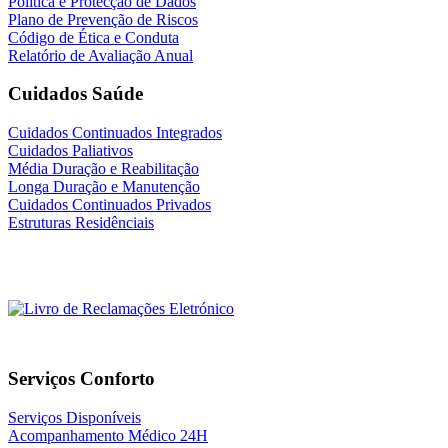
Política e Protecção de Dados
Plano de Prevenção de Riscos
Código de Ética e Conduta
Relatório de Avaliação Anual
Cuidados Saúde
Cuidados Continuados Integrados
Cuidados Paliativos
Média Duração e Reabilitação
Longa Duração e Manutenção
Cuidados Continuados Privados
Estruturas Residênciais
Serviços Conforto
Serviços Disponíveis
Acompanhamento Médico 24H