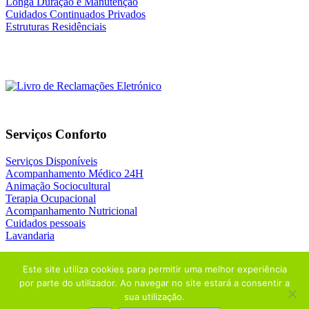
Longa Duração e Manutenção
Cuidados Continuados Privados
Estruturas Residênciais
Serviços Conforto
Serviços Disponíveis
Acompanhamento Médico 24H
Animação Sociocultural
Terapia Ocupacional
Acompanhamento Nutricional
Cuidados pessoais
Lavandaria
Este site utiliza cookies para permitir uma melhor experiência
por parte do utilizador. Ao navegar no site estará a consentir a
sua utilização.