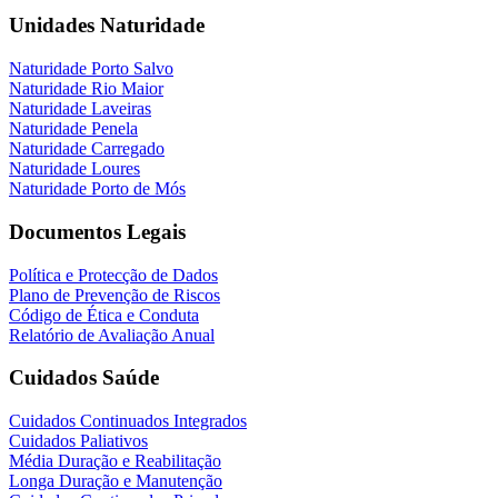
Unidades Naturidade
Naturidade Porto Salvo
Naturidade Rio Maior
Naturidade Laveiras
Naturidade Penela
Naturidade Carregado
Naturidade Loures
Naturidade Porto de Mós
Documentos Legais
Política e Protecção de Dados
Plano de Prevenção de Riscos
Código de Ética e Conduta
Relatório de Avaliação Anual
Cuidados Saúde
Cuidados Continuados Integrados
Cuidados Paliativos
Média Duração e Reabilitação
Longa Duração e Manutenção