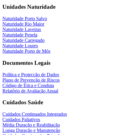
Unidades Naturidade
Naturidade Porto Salvo
Naturidade Rio Maior
Naturidade Laveiras
Naturidade Penela
Naturidade Carregado
Naturidade Loures
Naturidade Porto de Mós
Documentos Legais
Política e Protecção de Dados
Plano de Prevenção de Riscos
Código de Ética e Conduta
Relatório de Avaliação Anual
Cuidados Saúde
Cuidados Continuados Integrados
Cuidados Paliativos
Média Duração e Reabilitação
Longa Duração e Manutenção