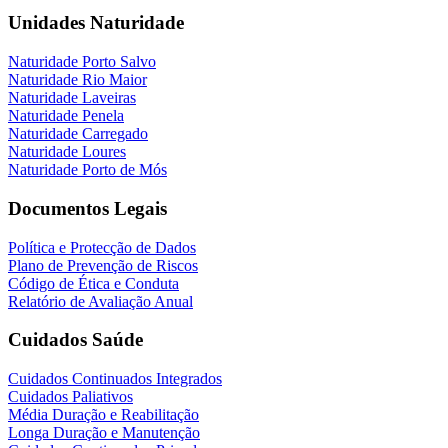
Unidades Naturidade
Naturidade Porto Salvo
Naturidade Rio Maior
Naturidade Laveiras
Naturidade Penela
Naturidade Carregado
Naturidade Loures
Naturidade Porto de Mós
Documentos Legais
Política e Protecção de Dados
Plano de Prevenção de Riscos
Código de Ética e Conduta
Relatório de Avaliação Anual
Cuidados Saúde
Cuidados Continuados Integrados
Cuidados Paliativos
Média Duração e Reabilitação
Longa Duração e Manutenção