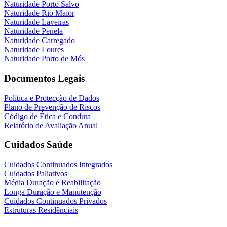
Naturidade Porto Salvo
Naturidade Rio Maior
Naturidade Laveiras
Naturidade Penela
Naturidade Carregado
Naturidade Loures
Naturidade Porto de Mós
Documentos Legais
Política e Protecção de Dados
Plano de Prevenção de Riscos
Código de Ética e Conduta
Relatório de Avaliação Anual
Cuidados Saúde
Cuidados Continuados Integrados
Cuidados Paliativos
Média Duração e Reabilitação
Longa Duração e Manutenção
Cuidados Continuados Privados
Estruturas Residênciais